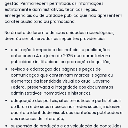
gestão. Permanecem permitidas as informações
estritamente administrativas, técnicas, legais,
emergenciais ou de utilidade pública que não apresentem
caráter publicitário ou promocional.
No âmbito do Ibram e de suas unidades museológicas,
deverão ser observadas as seguintes providências:
ocultação temporária das notícias e publicações
anteriores a 4 de julho de 2026 que caracterizem
publicidade institucional ou promoção da gestão;
revisão e adaptação das páginas e peças de
comunicação que contenham marcas, slogans ou
elementos da identidade visual do atual Governo
Federal, preservada a integridade dos documentos
administrativos, normativos e históricos;
adequação dos portais, sites temáticos e perfis oficiais
do Ibram e de seus museus nas redes sociais, inclusive
quanto à identidade visual, aos conteúdos publicados e
aos recursos de interação;
suspensão da produção e da veiculação de conteúdos