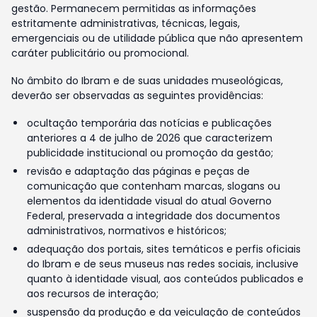
gestão. Permanecem permitidas as informações
estritamente administrativas, técnicas, legais,
emergenciais ou de utilidade pública que não apresentem
caráter publicitário ou promocional.
No âmbito do Ibram e de suas unidades museológicas,
deverão ser observadas as seguintes providências:
ocultação temporária das notícias e publicações
anteriores a 4 de julho de 2026 que caracterizem
publicidade institucional ou promoção da gestão;
revisão e adaptação das páginas e peças de
comunicação que contenham marcas, slogans ou
elementos da identidade visual do atual Governo
Federal, preservada a integridade dos documentos
administrativos, normativos e históricos;
adequação dos portais, sites temáticos e perfis oficiais
do Ibram e de seus museus nas redes sociais, inclusive
quanto à identidade visual, aos conteúdos publicados e
aos recursos de interação;
suspensão da produção e da veiculação de conteúdos