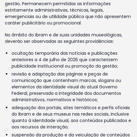
gestão. Permanecem permitidas as informações
estritamente administrativas, técnicas, legais,
emergenciais ou de utilidade pública que não apresentem
caráter publicitário ou promocional.
No âmbito do Ibram e de suas unidades museológicas,
deverão ser observadas as seguintes providências:
ocultação temporária das notícias e publicações
anteriores a 4 de julho de 2026 que caracterizem
publicidade institucional ou promoção da gestão;
revisão e adaptação das páginas e peças de
comunicação que contenham marcas, slogans ou
elementos da identidade visual do atual Governo
Federal, preservada a integridade dos documentos
administrativos, normativos e históricos;
adequação dos portais, sites temáticos e perfis oficiais
do Ibram e de seus museus nas redes sociais, inclusive
quanto à identidade visual, aos conteúdos publicados e
aos recursos de interação;
suspensão da produção e da veiculação de conteúdos