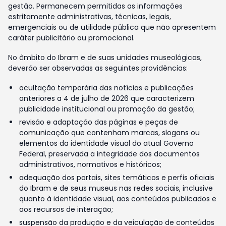
gestão. Permanecem permitidas as informações
estritamente administrativas, técnicas, legais,
emergenciais ou de utilidade pública que não apresentem
caráter publicitário ou promocional.
No âmbito do Ibram e de suas unidades museológicas,
deverão ser observadas as seguintes providências:
ocultação temporária das notícias e publicações
anteriores a 4 de julho de 2026 que caracterizem
publicidade institucional ou promoção da gestão;
revisão e adaptação das páginas e peças de
comunicação que contenham marcas, slogans ou
elementos da identidade visual do atual Governo
Federal, preservada a integridade dos documentos
administrativos, normativos e históricos;
adequação dos portais, sites temáticos e perfis oficiais
do Ibram e de seus museus nas redes sociais, inclusive
quanto à identidade visual, aos conteúdos publicados e
aos recursos de interação;
suspensão da produção e da veiculação de conteúdos