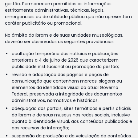
gestão. Permanecem permitidas as informações
estritamente administrativas, técnicas, legais,
emergenciais ou de utilidade pública que não apresentem
caráter publicitário ou promocional.
No âmbito do Ibram e de suas unidades museológicas,
deverão ser observadas as seguintes providências:
ocultação temporária das notícias e publicações
anteriores a 4 de julho de 2026 que caracterizem
publicidade institucional ou promoção da gestão;
revisão e adaptação das páginas e peças de
comunicação que contenham marcas, slogans ou
elementos da identidade visual do atual Governo
Federal, preservada a integridade dos documentos
administrativos, normativos e históricos;
adequação dos portais, sites temáticos e perfis oficiais
do Ibram e de seus museus nas redes sociais, inclusive
quanto à identidade visual, aos conteúdos publicados e
aos recursos de interação;
suspensão da produção e da veiculação de conteúdos