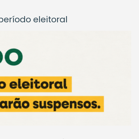
eríodo eleitoral