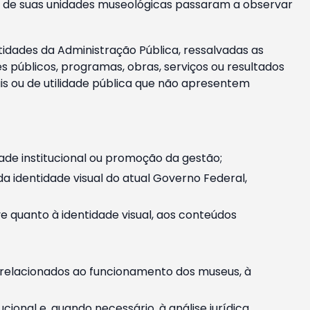
m e de suas unidades museológicas passaram a observar
tidades da Administração Pública, ressalvadas as
públicos, programas, obras, serviços ou resultados
is ou de utilidade pública que não apresentem
ade institucional ou promoção da gestão;
identidade visual do atual Governo Federal,
ive quanto à identidade visual, aos conteúdos
, relacionados ao funcionamento dos museus, à
onal e, quando necessário, à análise jurídica.