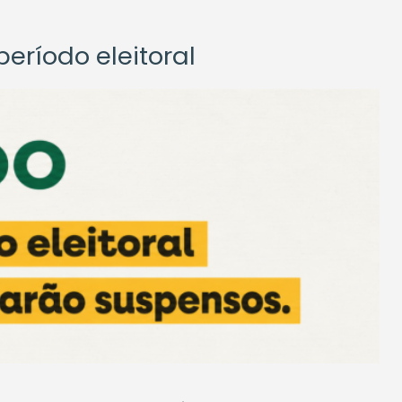
eríodo eleitoral