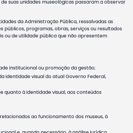
m e de suas unidades museológicas passaram a observar
tidades da Administração Pública, ressalvadas as
públicos, programas, obras, serviços ou resultados
is ou de utilidade pública que não apresentem
ade institucional ou promoção da gestão;
identidade visual do atual Governo Federal,
ive quanto à identidade visual, aos conteúdos
, relacionados ao funcionamento dos museus, à
onal e, quando necessário, à análise jurídica.