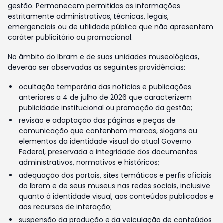
gestão. Permanecem permitidas as informações
estritamente administrativas, técnicas, legais,
emergenciais ou de utilidade pública que não apresentem
caráter publicitário ou promocional.
No âmbito do Ibram e de suas unidades museológicas,
deverão ser observadas as seguintes providências:
ocultação temporária das notícias e publicações
anteriores a 4 de julho de 2026 que caracterizem
publicidade institucional ou promoção da gestão;
revisão e adaptação das páginas e peças de
comunicação que contenham marcas, slogans ou
elementos da identidade visual do atual Governo
Federal, preservada a integridade dos documentos
administrativos, normativos e históricos;
adequação dos portais, sites temáticos e perfis oficiais
do Ibram e de seus museus nas redes sociais, inclusive
quanto à identidade visual, aos conteúdos publicados e
aos recursos de interação;
suspensão da produção e da veiculação de conteúdos