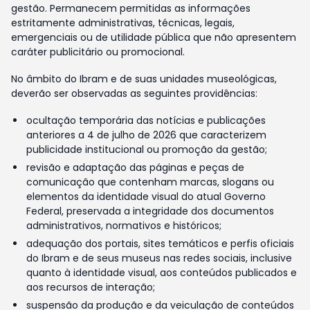
gestão. Permanecem permitidas as informações
estritamente administrativas, técnicas, legais,
emergenciais ou de utilidade pública que não apresentem
caráter publicitário ou promocional.
No âmbito do Ibram e de suas unidades museológicas,
deverão ser observadas as seguintes providências:
ocultação temporária das notícias e publicações
anteriores a 4 de julho de 2026 que caracterizem
publicidade institucional ou promoção da gestão;
revisão e adaptação das páginas e peças de
comunicação que contenham marcas, slogans ou
elementos da identidade visual do atual Governo
Federal, preservada a integridade dos documentos
administrativos, normativos e históricos;
adequação dos portais, sites temáticos e perfis oficiais
do Ibram e de seus museus nas redes sociais, inclusive
quanto à identidade visual, aos conteúdos publicados e
aos recursos de interação;
suspensão da produção e da veiculação de conteúdos