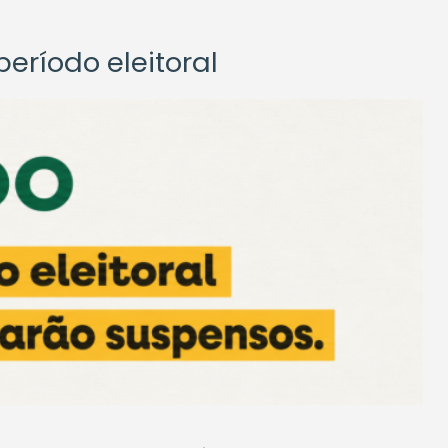
eríodo eleitoral