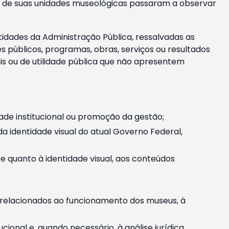
m e de suas unidades museológicas passaram a observar
tidades da Administração Pública, ressalvadas as
públicos, programas, obras, serviços ou resultados
is ou de utilidade pública que não apresentem
ade institucional ou promoção da gestão;
identidade visual do atual Governo Federal,
ive quanto à identidade visual, aos conteúdos
, relacionados ao funcionamento dos museus, à
onal e, quando necessário, à análise jurídica.