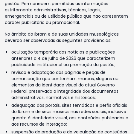
gestão. Permanecem permitidas as informações
estritamente administrativas, técnicas, legais,
emergenciais ou de utilidade pública que não apresentem
caráter publicitário ou promocional.
No âmbito do Ibram e de suas unidades museológicas,
deverão ser observadas as seguintes providências:
ocultação temporária das notícias e publicações
anteriores a 4 de julho de 2026 que caracterizem
publicidade institucional ou promoção da gestão;
revisão e adaptação das páginas e peças de
comunicação que contenham marcas, slogans ou
elementos da identidade visual do atual Governo
Federal, preservada a integridade dos documentos
administrativos, normativos e históricos;
adequação dos portais, sites temáticos e perfis oficiais
do Ibram e de seus museus nas redes sociais, inclusive
quanto à identidade visual, aos conteúdos publicados e
aos recursos de interação;
suspensão da produção e da veiculação de conteúdos