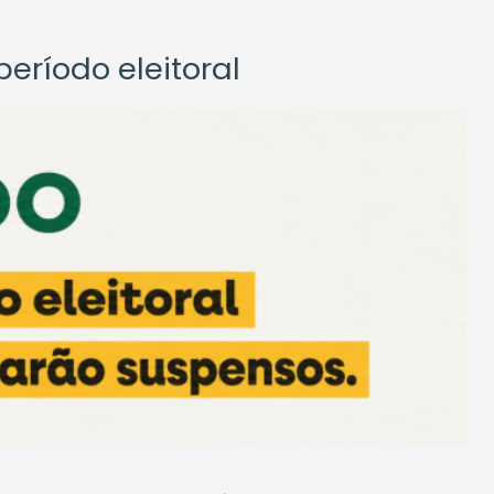
eríodo eleitoral