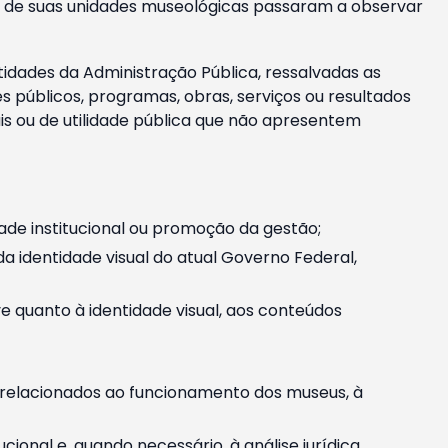
m e de suas unidades museológicas passaram a observar
tidades da Administração Pública, ressalvadas as
públicos, programas, obras, serviços ou resultados
is ou de utilidade pública que não apresentem
ade institucional ou promoção da gestão;
identidade visual do atual Governo Federal,
ive quanto à identidade visual, aos conteúdos
, relacionados ao funcionamento dos museus, à
onal e, quando necessário, à análise jurídica.