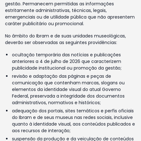
gestão. Permanecem permitidas as informações
estritamente administrativas, técnicas, legais,
emergenciais ou de utilidade pública que não apresentem
caráter publicitário ou promocional.
No âmbito do Ibram e de suas unidades museológicas,
deverão ser observadas as seguintes providências:
ocultação temporária das notícias e publicações
anteriores a 4 de julho de 2026 que caracterizem
publicidade institucional ou promoção da gestão;
revisão e adaptação das páginas e peças de
comunicação que contenham marcas, slogans ou
elementos da identidade visual do atual Governo
Federal, preservada a integridade dos documentos
administrativos, normativos e históricos;
adequação dos portais, sites temáticos e perfis oficiais
do Ibram e de seus museus nas redes sociais, inclusive
quanto à identidade visual, aos conteúdos publicados e
aos recursos de interação;
suspensão da produção e da veiculação de conteúdos