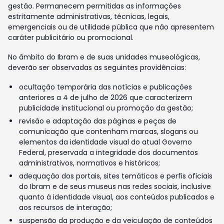
gestão. Permanecem permitidas as informações
estritamente administrativas, técnicas, legais,
emergenciais ou de utilidade pública que não apresentem
caráter publicitário ou promocional.
No âmbito do Ibram e de suas unidades museológicas,
deverão ser observadas as seguintes providências:
ocultação temporária das notícias e publicações
anteriores a 4 de julho de 2026 que caracterizem
publicidade institucional ou promoção da gestão;
revisão e adaptação das páginas e peças de
comunicação que contenham marcas, slogans ou
elementos da identidade visual do atual Governo
Federal, preservada a integridade dos documentos
administrativos, normativos e históricos;
adequação dos portais, sites temáticos e perfis oficiais
do Ibram e de seus museus nas redes sociais, inclusive
quanto à identidade visual, aos conteúdos publicados e
aos recursos de interação;
suspensão da produção e da veiculação de conteúdos