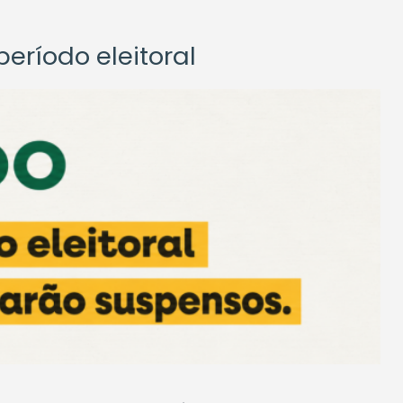
eríodo eleitoral