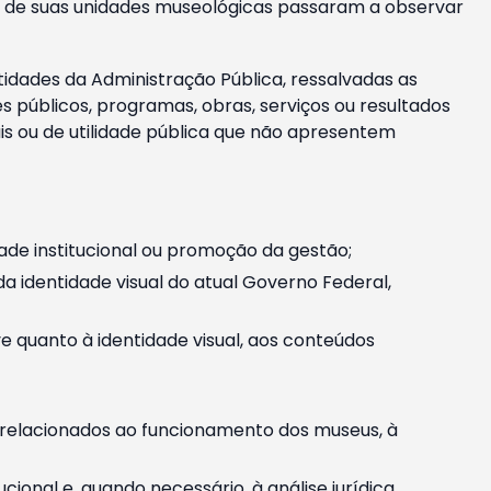
m e de suas unidades museológicas passaram a observar
tidades da Administração Pública, ressalvadas as
públicos, programas, obras, serviços ou resultados
is ou de utilidade pública que não apresentem
ade institucional ou promoção da gestão;
identidade visual do atual Governo Federal,
ive quanto à identidade visual, aos conteúdos
, relacionados ao funcionamento dos museus, à
onal e, quando necessário, à análise jurídica.