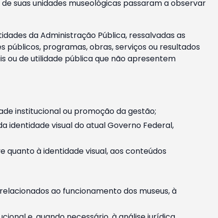
m e de suas unidades museológicas passaram a observar
tidades da Administração Pública, ressalvadas as
públicos, programas, obras, serviços ou resultados
is ou de utilidade pública que não apresentem
ade institucional ou promoção da gestão;
identidade visual do atual Governo Federal,
ive quanto à identidade visual, aos conteúdos
, relacionados ao funcionamento dos museus, à
onal e, quando necessário, à análise jurídica.