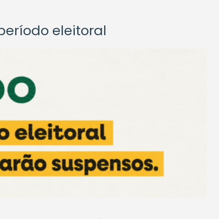
eríodo eleitoral