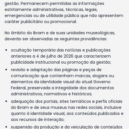
gestão. Permanecem permitidas as informações
estritamente administrativas, técnicas, legais,
emergenciais ou de utilidade pública que não apresentem
caráter publicitário ou promocional.
No âmbito do Ibram e de suas unidades museológicas,
deverão ser observadas as seguintes providências:
ocultação temporária das notícias e publicações
anteriores a 4 de julho de 2026 que caracterizem
publicidade institucional ou promoção da gestão;
revisão e adaptação das páginas e peças de
comunicação que contenham marcas, slogans ou
elementos da identidade visual do atual Governo
Federal, preservada a integridade dos documentos
administrativos, normativos e históricos;
adequação dos portais, sites temáticos e perfis oficiais
do Ibram e de seus museus nas redes sociais, inclusive
quanto à identidade visual, aos conteúdos publicados e
aos recursos de interação;
suspensão da produção e da veiculação de conteúdos