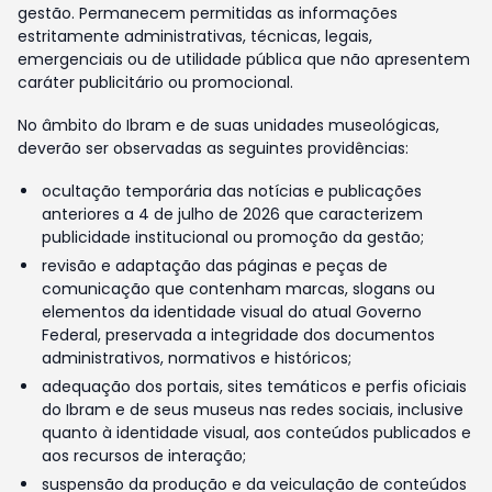
gestão. Permanecem permitidas as informações
estritamente administrativas, técnicas, legais,
emergenciais ou de utilidade pública que não apresentem
caráter publicitário ou promocional.
No âmbito do Ibram e de suas unidades museológicas,
deverão ser observadas as seguintes providências:
ocultação temporária das notícias e publicações
anteriores a 4 de julho de 2026 que caracterizem
publicidade institucional ou promoção da gestão;
revisão e adaptação das páginas e peças de
comunicação que contenham marcas, slogans ou
elementos da identidade visual do atual Governo
Federal, preservada a integridade dos documentos
administrativos, normativos e históricos;
adequação dos portais, sites temáticos e perfis oficiais
do Ibram e de seus museus nas redes sociais, inclusive
quanto à identidade visual, aos conteúdos publicados e
aos recursos de interação;
suspensão da produção e da veiculação de conteúdos