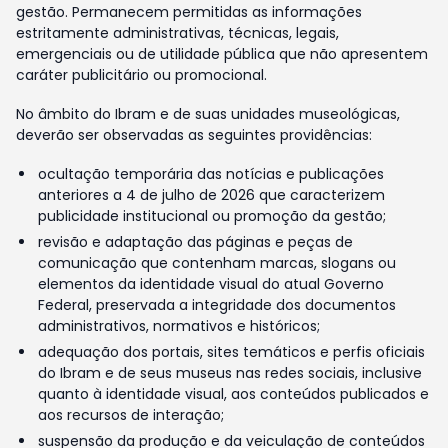
gestão. Permanecem permitidas as informações
estritamente administrativas, técnicas, legais,
emergenciais ou de utilidade pública que não apresentem
caráter publicitário ou promocional.
No âmbito do Ibram e de suas unidades museológicas,
deverão ser observadas as seguintes providências:
ocultação temporária das notícias e publicações
anteriores a 4 de julho de 2026 que caracterizem
publicidade institucional ou promoção da gestão;
revisão e adaptação das páginas e peças de
comunicação que contenham marcas, slogans ou
elementos da identidade visual do atual Governo
Federal, preservada a integridade dos documentos
administrativos, normativos e históricos;
adequação dos portais, sites temáticos e perfis oficiais
do Ibram e de seus museus nas redes sociais, inclusive
quanto à identidade visual, aos conteúdos publicados e
aos recursos de interação;
suspensão da produção e da veiculação de conteúdos