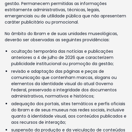
gestão. Permanecem permitidas as informações
estritamente administrativas, técnicas, legais,
emergenciais ou de utilidade pública que não apresentem
caráter publicitário ou promocional.
No âmbito do Ibram e de suas unidades museológicas,
deverão ser observadas as seguintes providências:
ocultação temporária das notícias e publicações
anteriores a 4 de julho de 2026 que caracterizem
publicidade institucional ou promoção da gestão;
revisão e adaptação das páginas e peças de
comunicação que contenham marcas, slogans ou
elementos da identidade visual do atual Governo
Federal, preservada a integridade dos documentos
administrativos, normativos e históricos;
adequação dos portais, sites temáticos e perfis oficiais
do Ibram e de seus museus nas redes sociais, inclusive
quanto à identidade visual, aos conteúdos publicados e
aos recursos de interação;
suspensão da produção e da veiculação de conteúdos