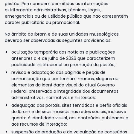
gestão. Permanecem permitidas as informações
estritamente administrativas, técnicas, legais,
emergenciais ou de utilidade pública que não apresentem
caráter publicitário ou promocional.
No âmbito do Ibram e de suas unidades museológicas,
deverão ser observadas as seguintes providências:
ocultação temporária das notícias e publicações
anteriores a 4 de julho de 2026 que caracterizem
publicidade institucional ou promoção da gestão;
revisão e adaptação das páginas e peças de
comunicação que contenham marcas, slogans ou
elementos da identidade visual do atual Governo
Federal, preservada a integridade dos documentos
administrativos, normativos e históricos;
adequação dos portais, sites temáticos e perfis oficiais
do Ibram e de seus museus nas redes sociais, inclusive
quanto à identidade visual, aos conteúdos publicados e
aos recursos de interação;
suspensão da produção e da veiculação de conteúdos