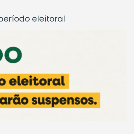
eríodo eleitoral