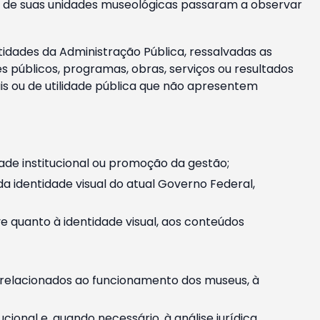
m e de suas unidades museológicas passaram a observar
tidades da Administração Pública, ressalvadas as
públicos, programas, obras, serviços ou resultados
is ou de utilidade pública que não apresentem
ade institucional ou promoção da gestão;
identidade visual do atual Governo Federal,
ive quanto à identidade visual, aos conteúdos
, relacionados ao funcionamento dos museus, à
onal e, quando necessário, à análise jurídica.