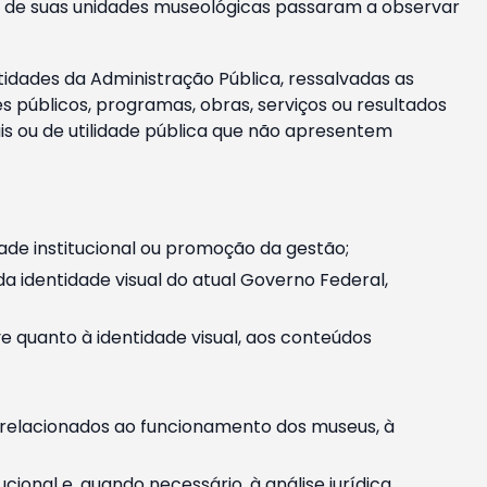
m e de suas unidades museológicas passaram a observar
tidades da Administração Pública, ressalvadas as
públicos, programas, obras, serviços ou resultados
is ou de utilidade pública que não apresentem
ade institucional ou promoção da gestão;
identidade visual do atual Governo Federal,
ive quanto à identidade visual, aos conteúdos
, relacionados ao funcionamento dos museus, à
onal e, quando necessário, à análise jurídica.