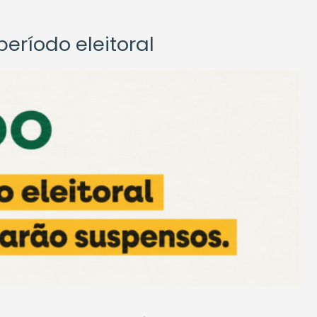
eríodo eleitoral