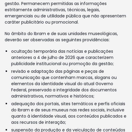
gestão. Permanecem permitidas as informações
estritamente administrativas, técnicas, legais,
emergenciais ou de utilidade pública que não apresentem
caráter publicitário ou promocional.
No âmbito do Ibram e de suas unidades museológicas,
deverão ser observadas as seguintes providências:
ocultação temporária das notícias e publicações
anteriores a 4 de julho de 2026 que caracterizem
publicidade institucional ou promoção da gestão;
revisão e adaptação das páginas e peças de
comunicação que contenham marcas, slogans ou
elementos da identidade visual do atual Governo
Federal, preservada a integridade dos documentos
administrativos, normativos e históricos;
adequação dos portais, sites temáticos e perfis oficiais
do Ibram e de seus museus nas redes sociais, inclusive
quanto à identidade visual, aos conteúdos publicados e
aos recursos de interação;
suspensão da produção e da veiculação de conteúdos