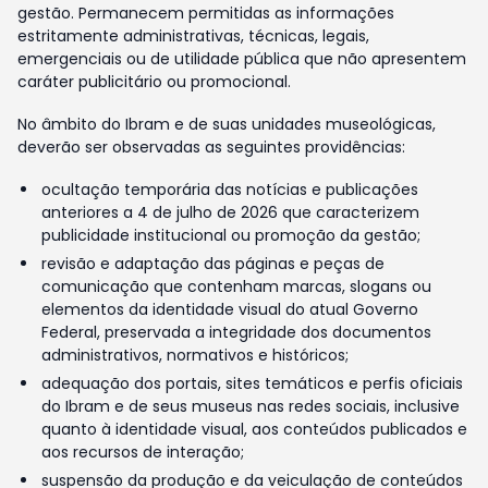
gestão. Permanecem permitidas as informações
estritamente administrativas, técnicas, legais,
emergenciais ou de utilidade pública que não apresentem
caráter publicitário ou promocional.
No âmbito do Ibram e de suas unidades museológicas,
deverão ser observadas as seguintes providências:
ocultação temporária das notícias e publicações
anteriores a 4 de julho de 2026 que caracterizem
publicidade institucional ou promoção da gestão;
revisão e adaptação das páginas e peças de
comunicação que contenham marcas, slogans ou
elementos da identidade visual do atual Governo
Federal, preservada a integridade dos documentos
administrativos, normativos e históricos;
adequação dos portais, sites temáticos e perfis oficiais
do Ibram e de seus museus nas redes sociais, inclusive
quanto à identidade visual, aos conteúdos publicados e
aos recursos de interação;
suspensão da produção e da veiculação de conteúdos