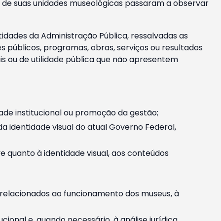
m e de suas unidades museológicas passaram a observar
tidades da Administração Pública, ressalvadas as
públicos, programas, obras, serviços ou resultados
is ou de utilidade pública que não apresentem
ade institucional ou promoção da gestão;
identidade visual do atual Governo Federal,
ive quanto à identidade visual, aos conteúdos
, relacionados ao funcionamento dos museus, à
onal e, quando necessário, à análise jurídica.