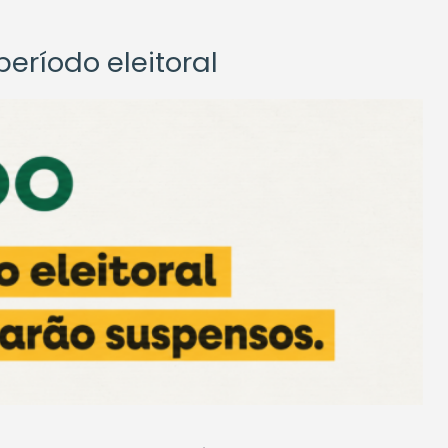
eríodo eleitoral