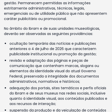
gestão. Permanecem permitidas as informações
estritamente administrativas, técnicas, legais,
emergenciais ou de utilidade pública que não apresentem
caráter publicitário ou promocional.
No âmbito do Ibram e de suas unidades museológicas,
deverão ser observadas as seguintes providências:
ocultação temporária das notícias e publicações
anteriores a 4 de julho de 2026 que caracterizem
publicidade institucional ou promoção da gestão;
revisão e adaptação das páginas e peças de
comunicação que contenham marcas, slogans ou
elementos da identidade visual do atual Governo
Federal, preservada a integridade dos documentos
administrativos, normativos e históricos;
adequação dos portais, sites temáticos e perfis oficiais
do Ibram e de seus museus nas redes sociais, inclusive
quanto à identidade visual, aos conteúdos publicados e
aos recursos de interação;
suspensão da produção e da veiculação de conteúdos