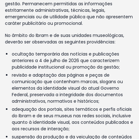
gestão. Permanecem permitidas as informações
estritamente administrativas, técnicas, legais,
emergenciais ou de utilidade pública que não apresentem
caráter publicitário ou promocional.
No âmbito do Ibram e de suas unidades museológicas,
deverão ser observadas as seguintes providências:
ocultação temporária das notícias e publicações
anteriores a 4 de julho de 2026 que caracterizem
publicidade institucional ou promoção da gestão;
revisão e adaptação das páginas e peças de
comunicação que contenham marcas, slogans ou
elementos da identidade visual do atual Governo
Federal, preservada a integridade dos documentos
administrativos, normativos e históricos;
adequação dos portais, sites temáticos e perfis oficiais
do Ibram e de seus museus nas redes sociais, inclusive
quanto à identidade visual, aos conteúdos publicados e
aos recursos de interação;
suspensão da produção e da veiculação de conteúdos