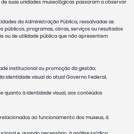
m e de suas unidades museológicas passaram a observar
tidades da Administração Pública, ressalvadas as
públicos, programas, obras, serviços ou resultados
is ou de utilidade pública que não apresentem
ade institucional ou promoção da gestão;
identidade visual do atual Governo Federal,
ive quanto à identidade visual, aos conteúdos
, relacionados ao funcionamento dos museus, à
onal e, quando necessário, à análise jurídica.