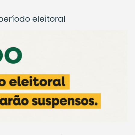
eríodo eleitoral