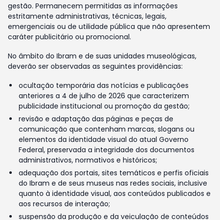
gestão. Permanecem permitidas as informações
estritamente administrativas, técnicas, legais,
emergenciais ou de utilidade pública que não apresentem
caráter publicitário ou promocional.
No âmbito do Ibram e de suas unidades museológicas,
deverão ser observadas as seguintes providências:
ocultação temporária das notícias e publicações
anteriores a 4 de julho de 2026 que caracterizem
publicidade institucional ou promoção da gestão;
revisão e adaptação das páginas e peças de
comunicação que contenham marcas, slogans ou
elementos da identidade visual do atual Governo
Federal, preservada a integridade dos documentos
administrativos, normativos e históricos;
adequação dos portais, sites temáticos e perfis oficiais
do Ibram e de seus museus nas redes sociais, inclusive
quanto à identidade visual, aos conteúdos publicados e
aos recursos de interação;
suspensão da produção e da veiculação de conteúdos