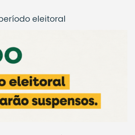
eríodo eleitoral