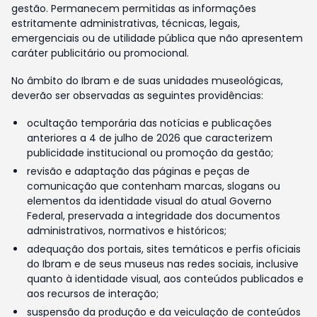
gestão. Permanecem permitidas as informações
estritamente administrativas, técnicas, legais,
emergenciais ou de utilidade pública que não apresentem
caráter publicitário ou promocional.
No âmbito do Ibram e de suas unidades museológicas,
deverão ser observadas as seguintes providências:
ocultação temporária das notícias e publicações
anteriores a 4 de julho de 2026 que caracterizem
publicidade institucional ou promoção da gestão;
revisão e adaptação das páginas e peças de
comunicação que contenham marcas, slogans ou
elementos da identidade visual do atual Governo
Federal, preservada a integridade dos documentos
administrativos, normativos e históricos;
adequação dos portais, sites temáticos e perfis oficiais
do Ibram e de seus museus nas redes sociais, inclusive
quanto à identidade visual, aos conteúdos publicados e
aos recursos de interação;
suspensão da produção e da veiculação de conteúdos