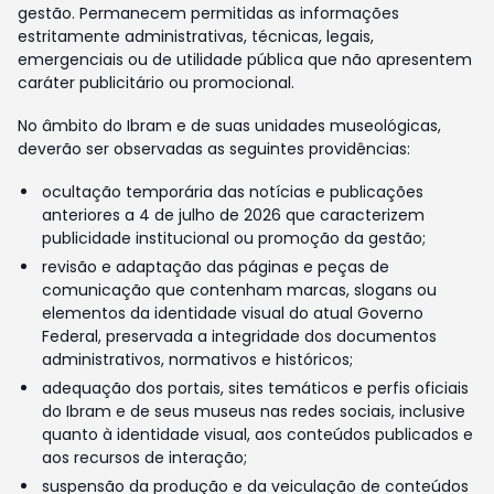
gestão. Permanecem permitidas as informações
estritamente administrativas, técnicas, legais,
emergenciais ou de utilidade pública que não apresentem
caráter publicitário ou promocional.
No âmbito do Ibram e de suas unidades museológicas,
deverão ser observadas as seguintes providências:
ocultação temporária das notícias e publicações
anteriores a 4 de julho de 2026 que caracterizem
publicidade institucional ou promoção da gestão;
revisão e adaptação das páginas e peças de
comunicação que contenham marcas, slogans ou
elementos da identidade visual do atual Governo
Federal, preservada a integridade dos documentos
administrativos, normativos e históricos;
adequação dos portais, sites temáticos e perfis oficiais
do Ibram e de seus museus nas redes sociais, inclusive
quanto à identidade visual, aos conteúdos publicados e
aos recursos de interação;
suspensão da produção e da veiculação de conteúdos