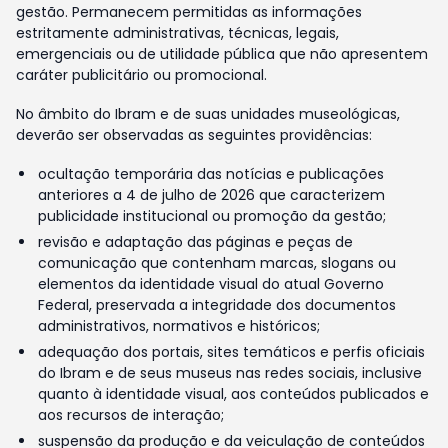
gestão. Permanecem permitidas as informações
estritamente administrativas, técnicas, legais,
emergenciais ou de utilidade pública que não apresentem
caráter publicitário ou promocional.
No âmbito do Ibram e de suas unidades museológicas,
deverão ser observadas as seguintes providências:
ocultação temporária das notícias e publicações
anteriores a 4 de julho de 2026 que caracterizem
publicidade institucional ou promoção da gestão;
revisão e adaptação das páginas e peças de
comunicação que contenham marcas, slogans ou
elementos da identidade visual do atual Governo
Federal, preservada a integridade dos documentos
administrativos, normativos e históricos;
adequação dos portais, sites temáticos e perfis oficiais
do Ibram e de seus museus nas redes sociais, inclusive
quanto à identidade visual, aos conteúdos publicados e
aos recursos de interação;
suspensão da produção e da veiculação de conteúdos