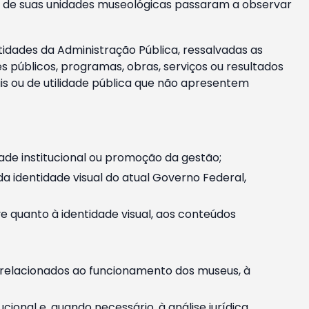
m e de suas unidades museológicas passaram a observar
tidades da Administração Pública, ressalvadas as
públicos, programas, obras, serviços ou resultados
is ou de utilidade pública que não apresentem
ade institucional ou promoção da gestão;
identidade visual do atual Governo Federal,
ive quanto à identidade visual, aos conteúdos
, relacionados ao funcionamento dos museus, à
onal e, quando necessário, à análise jurídica.