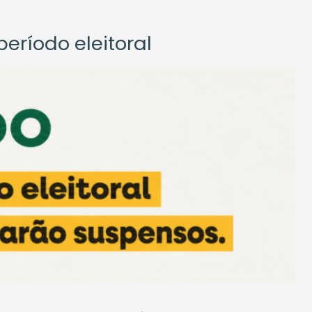
eríodo eleitoral