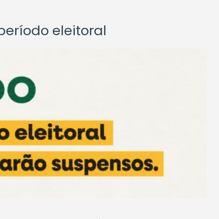
eríodo eleitoral