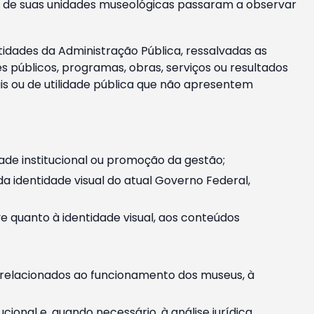
m e de suas unidades museológicas passaram a observar
tidades da Administração Pública, ressalvadas as
públicos, programas, obras, serviços ou resultados
is ou de utilidade pública que não apresentem
ade institucional ou promoção da gestão;
identidade visual do atual Governo Federal,
ive quanto à identidade visual, aos conteúdos
, relacionados ao funcionamento dos museus, à
onal e, quando necessário, à análise jurídica.