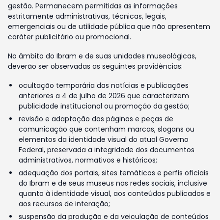
gestão. Permanecem permitidas as informações
estritamente administrativas, técnicas, legais,
emergenciais ou de utilidade pública que não apresentem
caráter publicitário ou promocional.
No âmbito do Ibram e de suas unidades museológicas,
deverão ser observadas as seguintes providências:
ocultação temporária das notícias e publicações
anteriores a 4 de julho de 2026 que caracterizem
publicidade institucional ou promoção da gestão;
revisão e adaptação das páginas e peças de
comunicação que contenham marcas, slogans ou
elementos da identidade visual do atual Governo
Federal, preservada a integridade dos documentos
administrativos, normativos e históricos;
adequação dos portais, sites temáticos e perfis oficiais
do Ibram e de seus museus nas redes sociais, inclusive
quanto à identidade visual, aos conteúdos publicados e
aos recursos de interação;
suspensão da produção e da veiculação de conteúdos