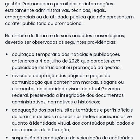
gestão. Permanecem permitidas as informações
estritamente administrativas, técnicas, legais,
emergenciais ou de utilidade pública que não apresentem
caráter publicitário ou promocional.
No âmbito do Ibram e de suas unidades museológicas,
deverão ser observadas as seguintes providências:
ocultação temporária das notícias e publicações
anteriores a 4 de julho de 2026 que caracterizem
publicidade institucional ou promoção da gestão;
revisão e adaptação das páginas e peças de
comunicação que contenham marcas, slogans ou
elementos da identidade visual do atual Governo
Federal, preservada a integridade dos documentos
administrativos, normativos e históricos;
adequação dos portais, sites temáticos e perfis oficiais
do Ibram e de seus museus nas redes sociais, inclusive
quanto à identidade visual, aos conteúdos publicados e
aos recursos de interação;
suspensão da produção e da veiculação de conteúdos