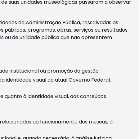
m e de suas unidades museológicas passaram a observar
tidades da Administração Pública, ressalvadas as
públicos, programas, obras, serviços ou resultados
is ou de utilidade pública que não apresentem
ade institucional ou promoção da gestão;
identidade visual do atual Governo Federal,
ive quanto à identidade visual, aos conteúdos
, relacionados ao funcionamento dos museus, à
onal e, quando necessário, à análise jurídica.