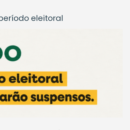
eríodo eleitoral