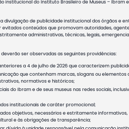
o institucional do Instituto Brasileiro de Museus – Ibra
 divulgação de publicidade institucional dos órgãos e en
 evitados conteúdos que promovam autoridades, agentes 
ritamente administrativas, técnicas, legais, emergencia
 deverão ser observadas as seguintes providências:
nteriores a 4 de julho de 2026 que caracterizem publicid
nicação que contenham marcas, slogans ou elementos da 
rativos, normativos e históricos;
ciais do Ibram e de seus museus nas redes sociais, inclus
os institucionais de caráter promocional;
dos objetivos, necessários e estritamente informativos
tural e às obrigações de transparência;
r dúvida à unidade responsável pela comunicação instituci