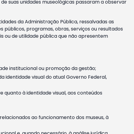
m e de suas unidades museológicas passaram a observar
tidades da Administração Pública, ressalvadas as
públicos, programas, obras, serviços ou resultados
is ou de utilidade pública que não apresentem
ade institucional ou promoção da gestão;
identidade visual do atual Governo Federal,
ive quanto à identidade visual, aos conteúdos
, relacionados ao funcionamento dos museus, à
onal e, quando necessário, à análise jurídica.