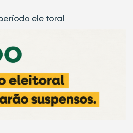
eríodo eleitoral