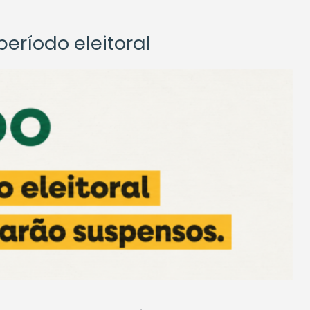
eríodo eleitoral