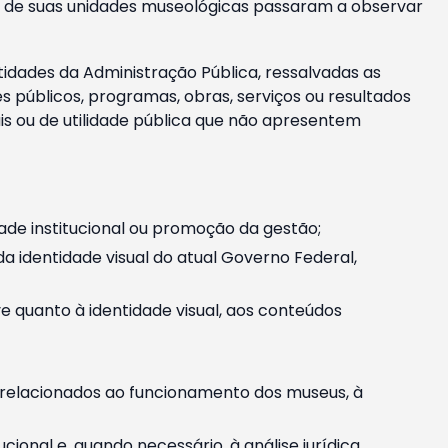
m e de suas unidades museológicas passaram a observar
tidades da Administração Pública, ressalvadas as
públicos, programas, obras, serviços ou resultados
is ou de utilidade pública que não apresentem
ade institucional ou promoção da gestão;
identidade visual do atual Governo Federal,
ive quanto à identidade visual, aos conteúdos
, relacionados ao funcionamento dos museus, à
onal e, quando necessário, à análise jurídica.