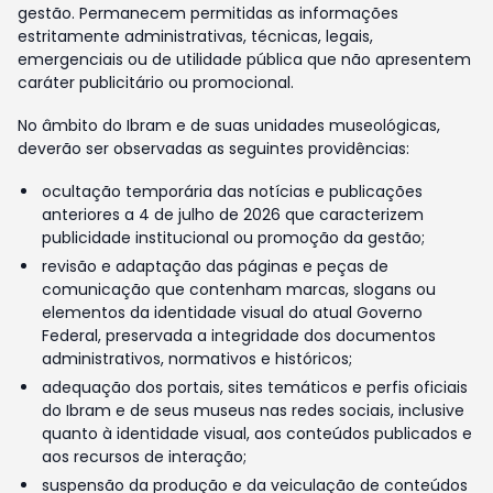
gestão. Permanecem permitidas as informações
estritamente administrativas, técnicas, legais,
emergenciais ou de utilidade pública que não apresentem
caráter publicitário ou promocional.
No âmbito do Ibram e de suas unidades museológicas,
deverão ser observadas as seguintes providências:
ocultação temporária das notícias e publicações
anteriores a 4 de julho de 2026 que caracterizem
publicidade institucional ou promoção da gestão;
revisão e adaptação das páginas e peças de
comunicação que contenham marcas, slogans ou
elementos da identidade visual do atual Governo
Federal, preservada a integridade dos documentos
administrativos, normativos e históricos;
adequação dos portais, sites temáticos e perfis oficiais
do Ibram e de seus museus nas redes sociais, inclusive
quanto à identidade visual, aos conteúdos publicados e
aos recursos de interação;
suspensão da produção e da veiculação de conteúdos