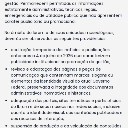
gestão. Permanecem permitidas as informações
estritamente administrativas, técnicas, legais,
emergenciais ou de utilidade pública que não apresentem
caráter publicitário ou promocional.
No âmbito do Ibram e de suas unidades museológicas,
deverão ser observadas as seguintes providências:
ocultação temporária das notícias e publicações
anteriores a 4 de julho de 2026 que caracterizem
publicidade institucional ou promoção da gestão;
revisão e adaptação das páginas e peças de
comunicação que contenham marcas, slogans ou
elementos da identidade visual do atual Governo
Federal, preservada a integridade dos documentos
administrativos, normativos e históricos;
adequação dos portais, sites temáticos e perfis oficiais
do Ibram e de seus museus nas redes sociais, inclusive
quanto à identidade visual, aos conteúdos publicados e
aos recursos de interação;
suspensão da produção e da veiculação de conteúdos