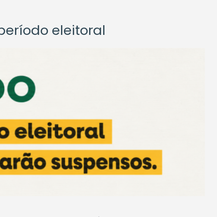
eríodo eleitoral