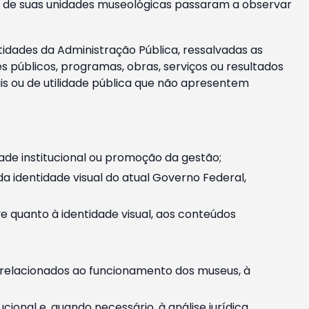
m e de suas unidades museológicas passaram a observar
tidades da Administração Pública, ressalvadas as
públicos, programas, obras, serviços ou resultados
is ou de utilidade pública que não apresentem
ade institucional ou promoção da gestão;
identidade visual do atual Governo Federal,
ive quanto à identidade visual, aos conteúdos
, relacionados ao funcionamento dos museus, à
onal e, quando necessário, à análise jurídica.