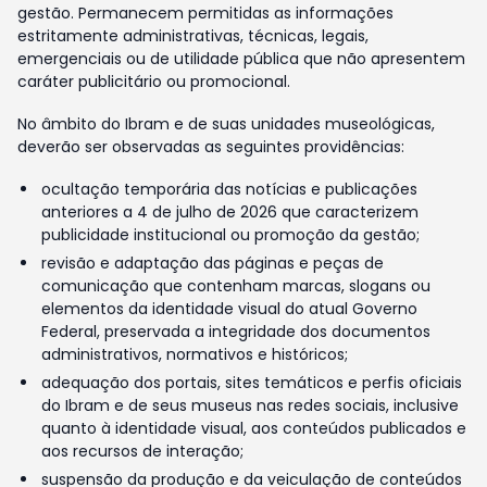
gestão. Permanecem permitidas as informações
estritamente administrativas, técnicas, legais,
emergenciais ou de utilidade pública que não apresentem
caráter publicitário ou promocional.
No âmbito do Ibram e de suas unidades museológicas,
deverão ser observadas as seguintes providências:
ocultação temporária das notícias e publicações
anteriores a 4 de julho de 2026 que caracterizem
publicidade institucional ou promoção da gestão;
revisão e adaptação das páginas e peças de
comunicação que contenham marcas, slogans ou
elementos da identidade visual do atual Governo
Federal, preservada a integridade dos documentos
administrativos, normativos e históricos;
adequação dos portais, sites temáticos e perfis oficiais
do Ibram e de seus museus nas redes sociais, inclusive
quanto à identidade visual, aos conteúdos publicados e
aos recursos de interação;
suspensão da produção e da veiculação de conteúdos