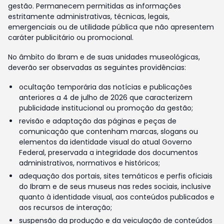
gestão. Permanecem permitidas as informações
estritamente administrativas, técnicas, legais,
emergenciais ou de utilidade pública que não apresentem
caráter publicitário ou promocional.
No âmbito do Ibram e de suas unidades museológicas,
deverão ser observadas as seguintes providências:
ocultação temporária das notícias e publicações
anteriores a 4 de julho de 2026 que caracterizem
publicidade institucional ou promoção da gestão;
revisão e adaptação das páginas e peças de
comunicação que contenham marcas, slogans ou
elementos da identidade visual do atual Governo
Federal, preservada a integridade dos documentos
administrativos, normativos e históricos;
adequação dos portais, sites temáticos e perfis oficiais
do Ibram e de seus museus nas redes sociais, inclusive
quanto à identidade visual, aos conteúdos publicados e
aos recursos de interação;
suspensão da produção e da veiculação de conteúdos