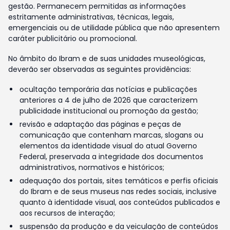
gestão. Permanecem permitidas as informações
estritamente administrativas, técnicas, legais,
emergenciais ou de utilidade pública que não apresentem
caráter publicitário ou promocional.
No âmbito do Ibram e de suas unidades museológicas,
deverão ser observadas as seguintes providências:
ocultação temporária das notícias e publicações
anteriores a 4 de julho de 2026 que caracterizem
publicidade institucional ou promoção da gestão;
revisão e adaptação das páginas e peças de
comunicação que contenham marcas, slogans ou
elementos da identidade visual do atual Governo
Federal, preservada a integridade dos documentos
administrativos, normativos e históricos;
adequação dos portais, sites temáticos e perfis oficiais
do Ibram e de seus museus nas redes sociais, inclusive
quanto à identidade visual, aos conteúdos publicados e
aos recursos de interação;
suspensão da produção e da veiculação de conteúdos