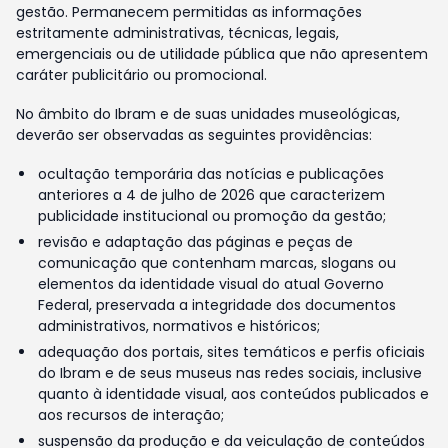
gestão. Permanecem permitidas as informações
estritamente administrativas, técnicas, legais,
emergenciais ou de utilidade pública que não apresentem
caráter publicitário ou promocional.
No âmbito do Ibram e de suas unidades museológicas,
deverão ser observadas as seguintes providências:
ocultação temporária das notícias e publicações
anteriores a 4 de julho de 2026 que caracterizem
publicidade institucional ou promoção da gestão;
revisão e adaptação das páginas e peças de
comunicação que contenham marcas, slogans ou
elementos da identidade visual do atual Governo
Federal, preservada a integridade dos documentos
administrativos, normativos e históricos;
adequação dos portais, sites temáticos e perfis oficiais
do Ibram e de seus museus nas redes sociais, inclusive
quanto à identidade visual, aos conteúdos publicados e
aos recursos de interação;
suspensão da produção e da veiculação de conteúdos