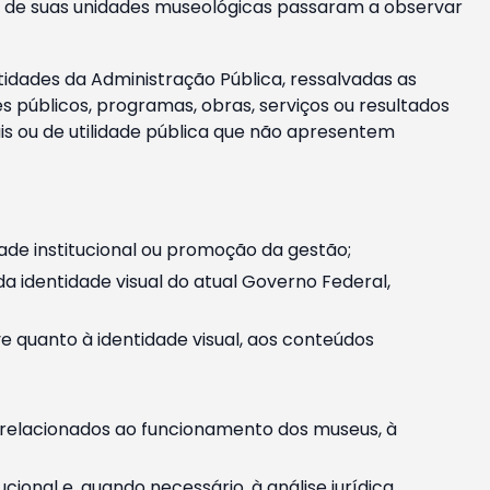
m e de suas unidades museológicas passaram a observar
tidades da Administração Pública, ressalvadas as
públicos, programas, obras, serviços ou resultados
is ou de utilidade pública que não apresentem
ade institucional ou promoção da gestão;
identidade visual do atual Governo Federal,
ive quanto à identidade visual, aos conteúdos
, relacionados ao funcionamento dos museus, à
onal e, quando necessário, à análise jurídica.