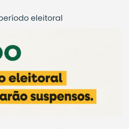
eríodo eleitoral