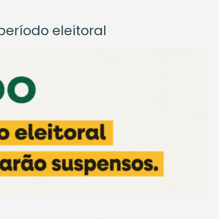
eríodo eleitoral