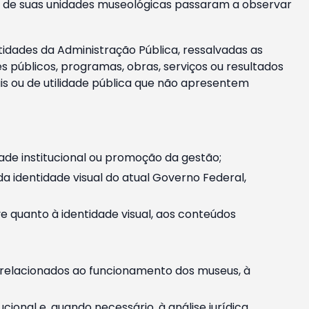
m e de suas unidades museológicas passaram a observar
tidades da Administração Pública, ressalvadas as
públicos, programas, obras, serviços ou resultados
is ou de utilidade pública que não apresentem
ade institucional ou promoção da gestão;
identidade visual do atual Governo Federal,
ive quanto à identidade visual, aos conteúdos
, relacionados ao funcionamento dos museus, à
onal e, quando necessário, à análise jurídica.